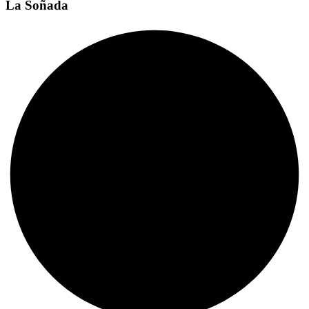
La Soñada