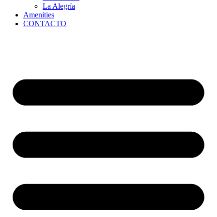
La Alegría
Amenities
CONTACTO